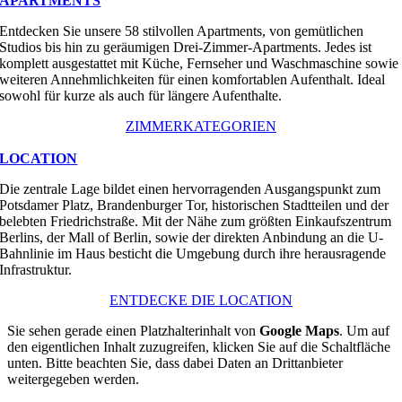
APARTMENTS
Entdecken Sie unsere 58 stilvollen Apartments, von gemütlichen
Studios bis hin zu geräumigen Drei-Zimmer-Apartments. Jedes ist
komplett ausgestattet mit Küche, Fernseher und Waschmaschine sowie
weiteren Annehmlichkeiten für einen komfortablen Aufenthalt. Ideal
sowohl für kurze als auch für längere Aufenthalte.
ZIMMERKATEGORIEN
LOCATION
Die zentrale Lage bildet einen hervorragenden Ausgangspunkt zum
Potsdamer Platz, Brandenburger Tor, historischen Stadtteilen und der
belebten Friedrichstraße. Mit der Nähe zum größten Einkaufszentrum
Berlins, der Mall of Berlin, sowie der direkten Anbindung an die U-
Bahnlinie im Haus besticht die Umgebung durch ihre herausragende
Infrastruktur.
ENTDECKE DIE LOCATION
Sie sehen gerade einen Platzhalterinhalt von
Google Maps
. Um auf
den eigentlichen Inhalt zuzugreifen, klicken Sie auf die Schaltfläche
unten. Bitte beachten Sie, dass dabei Daten an Drittanbieter
weitergegeben werden.