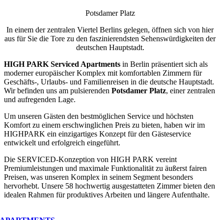
Potsdamer Platz
In einem der zentralen Viertel Berlins gelegen, öffnen sich von hier
aus für Sie die Tore zu den faszinierendsten Sehenswürdigkeiten der
deutschen Hauptstadt.
HIGH PARK Serviced Apartments
in Berlin präsentiert sich als
moderner europäischer Komplex mit komfortablen Zimmern für
Geschäfts-, Urlaubs- und Familienreisen in die deutsche Hauptstadt.
Wir befinden uns am pulsierenden
Potsdamer Platz
, einer zentralen
und aufregenden Lage.
Um unseren Gästen den bestmöglichen Service und höchsten
Komfort zu einem erschwinglichen Preis zu bieten, haben wir im
HIGHPARK ein einzigartiges Konzept für den Gästeservice
entwickelt und erfolgreich eingeführt.
Die SERVICED-Konzeption von HIGH PARK vereint
Premiumleistungen und maximale Funktionalität zu äußerst fairen
Preisen, was unseren Komplex in seinem Segment besonders
hervorhebt. Unsere 58 hochwertig ausgestatteten Zimmer bieten den
idealen Rahmen für produktives Arbeiten und längere Aufenthalte.