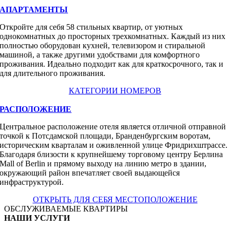
АПАРТАМЕНТЫ
Откройте для себя 58 стильных квартир, от уютных
однокомнатных до просторных трехкомнатных. Каждый из них
полностью оборудован кухней, телевизором и стиральной
машиной, а также другими удобствами для комфортного
проживания. Идеально подходит как для краткосрочного, так и
для длительного проживания.
КАТЕГОРИИ НОМЕРОВ
РАСПОЛОЖЕНИЕ
Центральное расположение отеля является отличной отправной
точкой к Потсдамской площади, Бранденбургским воротам,
историческим кварталам и оживленной улице Фридрихштрассе.
Благодаря близости к крупнейшему торговому центру Берлина
Mall of Berlin и прямому выходу на линию метро в здании,
окружающий район впечатляет своей выдающейся
инфраструктурой.
ОТКРЫТЬ ДЛЯ СЕБЯ МЕСТОПОЛОЖЕНИЕ
ОБСЛУЖИВАЕМЫЕ КВАРТИРЫ
НАШИ УСЛУГИ