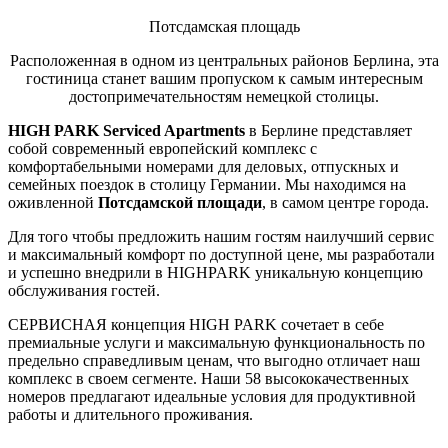
Потсдамская площадь
Расположенная в одном из центральных районов Берлина, эта
гостиница станет вашим пропуском к самым интересным
достопримечательностям немецкой столицы.
HIGH PARK Serviced Apartments
в Берлине представляет
собой современный европейский комплекс с
комфортабельными номерами для деловых, отпускных и
семейных поездок в столицу Германии. Мы находимся на
оживленной
Потсдамской площади
, в самом центре города.
Для того чтобы предложить нашим гостям наилучший сервис
и максимальный комфорт по доступной цене, мы разработали
и успешно внедрили в HIGHPARK уникальную концепцию
обслуживания гостей.
СЕРВИСНАЯ концепция HIGH PARK сочетает в себе
премиальные услуги и максимальную функциональность по
предельно справедливым ценам, что выгодно отличает наш
комплекс в своем сегменте. Наши 58 высококачественных
номеров предлагают идеальные условия для продуктивной
работы и длительного проживания.